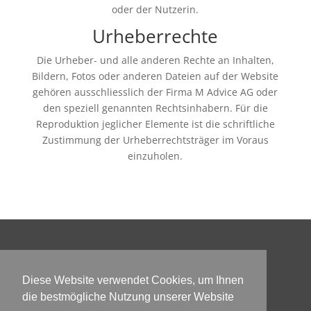
oder der Nutzerin.
Urheberrechte
Die Urheber- und alle anderen Rechte an Inhalten,
Bildern, Fotos oder anderen Dateien auf der Website
gehören ausschliesslich der Firma M Advice AG oder
den speziell genannten Rechtsinhabern. Für die
Reproduktion jeglicher Elemente ist die schriftliche
Zustimmung der Urheberrechtsträger im Voraus
einzuholen.
Kontakt
Diese Website verwendet Cookies, um Ihnen
M Advice AG
die bestmögliche Nutzung unserer Website
Maurerstrasse 2